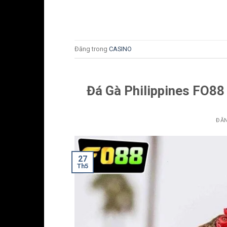
Đăng trong
CASINO
Đá Gà Philippines FO88
ĐĂ
27
Th5