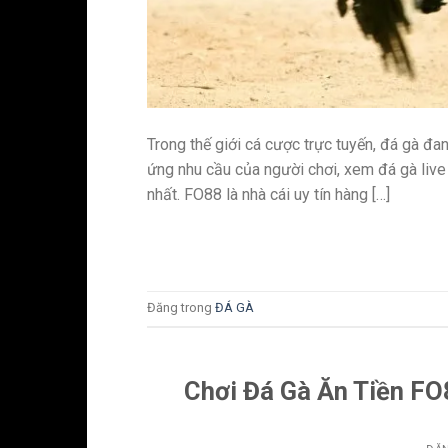
Trong thế giới cá cược trực tuyến, đá gà đa
ứng nhu cầu của người chơi, xem đá gà live
nhất. FO88 là nhà cái uy tín hàng […]
Đăng trong
ĐÁ GÀ
Chơi Đá Gà Ăn Tiền FO