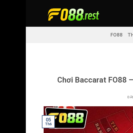
Bỏ
qua
nội
dung
FO88
T
Chơi Baccarat FO88 –
ĐĂ
05
Th6