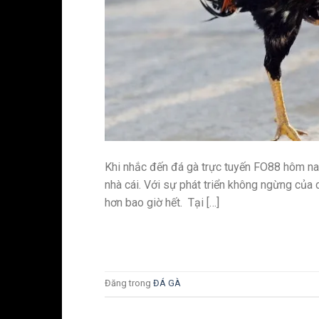
Khi nhắc đến đá gà trực tuyến FO88 hôm nay
nhà cái. Với sự phát triển không ngừng của 
hơn bao giờ hết. Tại […]
Đăng trong
ĐÁ GÀ