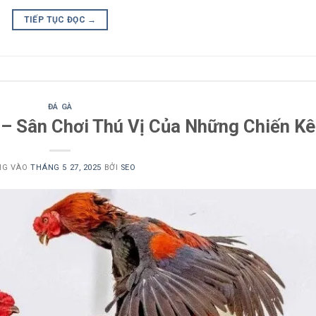
TIẾP TỤC ĐỌC
→
ĐÁ GÀ
 – Sân Chơi Thú Vị Của Những Chiến Kê
NG VÀO
THÁNG 5 27, 2025
BỞI
SEO