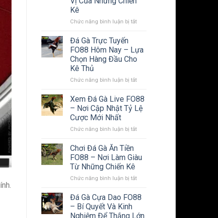
Vị Của Những Chiến
Trải
Kê
Nghiệm
Đỉnh
Chức năng bình luận bị tắt
ở
Cao
Đá
Của
Gà
Đá Gà Trực Tuyến
Game
Philippines
FO88 Hôm Nay – Lựa
Bài
FO88
Chọn Hàng Đầu Cho
–
Kê Thủ
Sân
Chơi
Chức năng bình luận bị tắt
ở
Thú
Đá
Vị
Gà
Xem Đá Gà Live FO88
Của
Trực
– Nơi Cập Nhật Tỷ Lệ
Những
Tuyến
Cược Mới Nhất
Chiến
FO88
Chức năng bình luận bị tắt
Kê
ở
Hôm
Xem
Nay
Đá
–
Chơi Đá Gà Ăn Tiền
Gà
Lựa
FO88 – Nơi Làm Giàu
Live
Chọn
Từ Những Chiến Kê
FO88
Hàng
Chức năng bình luận bị tắt
ở
–
Đầu
ính.
Chơi
Nơi
Cho
Đá
Cập
Đá Gà Cựa Dao FO88
Kê
Gà
Nhật
Thủ
– Bí Quyết Và Kinh
Ăn
Tỷ
Nghiệm Để Thắng Lớn