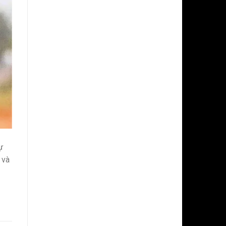
Trực
Say
Tiếp
Với
Đá
Các
Gà
Loại
FO88
Cược
–
Đa
Trải
Dạng
Nghiệm
Sân
Đấu
Chiến
Kê
Rực
Lửa
ự
 và