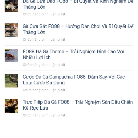
Đá Gà Cựa Dao FO88 – Bí Quyết Và Kinh Nghiệm Để
Nơi
Đầu
Gà
Cập
Thắng Lớn
Cho
Ăn
Nhật
Kê
Chức năng bình luận bị tắt
ở
Tiền
Tỷ
Thủ
Đá
FO88
Lệ
Gà
Gà Cựa Sắt FO88 – Hướng Dẫn Chơi Và Bí Quyết Để
–
Cược
Cựa
Nơi
Thắng Lớn
Mới
Dao
Làm
Nhất
Chức năng bình luận bị tắt
ở
FO88
Giàu
Gà
–
Từ
Cựa
FO88 Đá Gà Thomo – Trải Nghiệm Đỉnh Cao Với
Bí
Những
Sắt
Quyết
Nhiều Lợi Ích
Chiến
FO88
Và
Kê
Chức năng bình luận bị tắt
ở
–
Kinh
FO88
Hướng
Nghiệm
Đá
Cược Đá Gà Campuchia FO88: Đắm Say Với Các
Dẫn
Để
Gà
Chơi
Loại Cược Đa Dạng
Thắng
Thomo
Và
Lớn
Chức năng bình luận bị tắt
ở
–
Bí
Cược
Trải
Quyết
Đá
Trực Tiếp Đá Gà FO88 – Trải Nghiệm Sân Đấu Chiến
Nghiệm
Để
Gà
Đỉnh
Kê Rực Lửa
Thắng
Campuchia
Cao
Lớn
Chức năng bình luận bị tắt
ở
FO88:
Với
Trực
Đắm
Nhiều
Tiếp
Say
Lợi
Đá
Với
Ích
Gà
Các