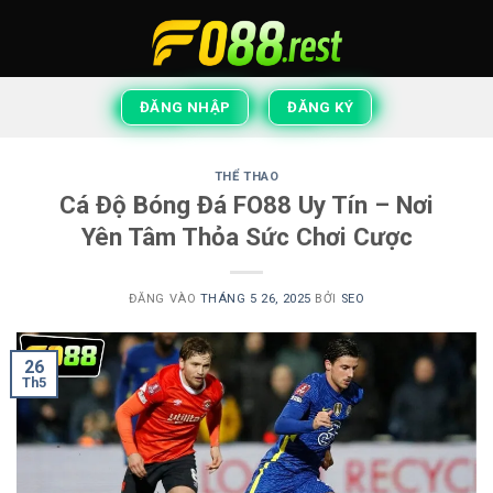
Bỏ
qua
nội
dung
ĐĂNG NHẬP
ĐĂNG KÝ
THỂ THAO
Cá Độ Bóng Đá FO88 Uy Tín – Nơi
Yên Tâm Thỏa Sức Chơi Cược
ĐĂNG VÀO
THÁNG 5 26, 2025
BỞI
SEO
26
Th5