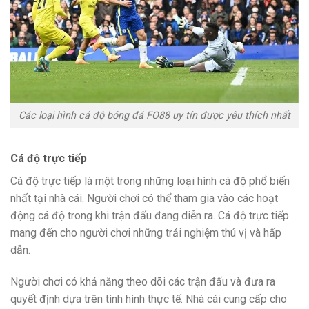
Các loại hình cá độ bóng đá FO88 uy tín được yêu thích nhất
Cá độ trực tiếp
Cá độ trực tiếp là một trong những loại hình cá độ phổ biến
nhất tại nhà cái. Người chơi có thể tham gia vào các hoạt
động cá độ trong khi trận đấu đang diễn ra. Cá độ trực tiếp
mang đến cho người chơi những trải nghiệm thú vị và hấp
dẫn.
Người chơi có khả năng theo dõi các trận đấu và đưa ra
quyết định dựa trên tình hình thực tế. Nhà cái cung cấp cho