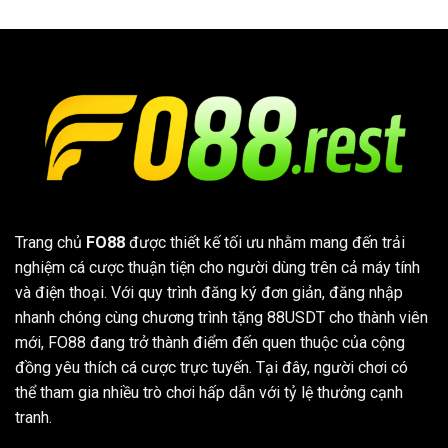
FO88
Loại
–
Cược
Trải
Đa
Nghiệm
Dạng
Sân
Đấu
Chiến
Kê
Rực
Lửa
Trang chủ
FO88
được thiết kế tối ưu nhằm mang đến trải
nghiệm cá cược thuận tiện cho người dùng trên cả máy tính
và điện thoại. Với quy trình đăng ký đơn giản, đăng nhập
nhanh chóng cùng chương trình tặng 88USDT cho thành viên
mới, FO88 đang trở thành điểm đến quen thuộc của cộng
đồng yêu thích cá cược trực tuyến. Tại đây, người chơi có
thể tham gia nhiều trò chơi hấp dẫn với tỷ lệ thưởng cạnh
tranh.