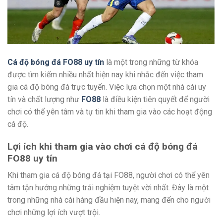
Cá độ bóng đá FO88 uy tín
là một trong những từ khóa
được tìm kiếm nhiều nhất hiện nay khi nhắc đến việc tham
gia cá độ bóng đá trực tuyến. Việc lựa chọn một nhà cái uy
tín và chất lượng như
FO88
là điều kiện tiên quyết để người
chơi có thể yên tâm và tự tin khi tham gia vào các hoạt động
cá độ.
Lợi ích khi tham gia vào chơi cá độ bóng đá
FO88 uy tín
Khi tham gia cá độ bóng đá tại FO88, người chơi có thể yên
tâm tận hưởng những trải nghiệm tuyệt vời nhất. Đây là một
trong những nhà cái hàng đầu hiện nay, mang đến cho người
chơi những lợi ích vượt trội.