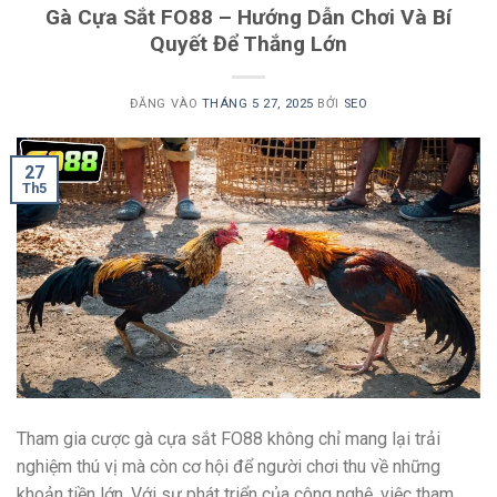
Gà Cựa Sắt FO88 – Hướng Dẫn Chơi Và Bí
Quyết Để Thắng Lớn
ĐĂNG VÀO
THÁNG 5 27, 2025
BỞI
SEO
27
Th5
Tham gia cược gà cựa sắt FO88 không chỉ mang lại trải
nghiệm thú vị mà còn cơ hội để người chơi thu về những
khoản tiền lớn. Với sự phát triển của công nghệ, việc tham