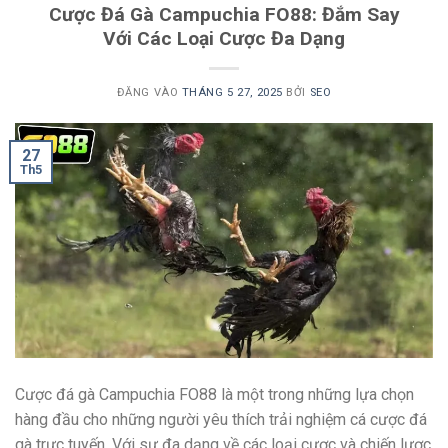
Cược Đá Gà Campuchia FO88: Đắm Say
Với Các Loại Cược Đa Dạng
ĐĂNG VÀO
THÁNG 5 27, 2025
BỞI
SEO
27
Th5
Cược đá gà Campuchia FO88 là một trong những lựa chọn
hàng đầu cho những người yêu thích trải nghiệm cá cược đá
gà trực tuyến. Với sự đa dạng về các loại cược và chiến lược