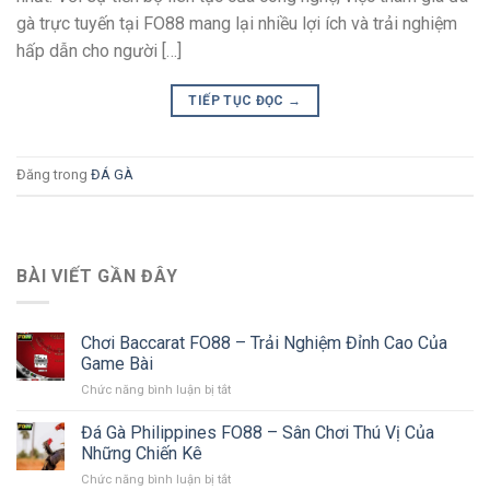
gà trực tuyến tại FO88 mang lại nhiều lợi ích và trải nghiệm
hấp dẫn cho người […]
TIẾP TỤC ĐỌC
→
Đăng trong
ĐÁ GÀ
BÀI VIẾT GẦN ĐÂY
Chơi Baccarat FO88 – Trải Nghiệm Đỉnh Cao Của
Game Bài
Chức năng bình luận bị tắt
ở
Chơi
Baccarat
Đá Gà Philippines FO88 – Sân Chơi Thú Vị Của
FO88
Những Chiến Kê
–
Chức năng bình luận bị tắt
ở
Trải