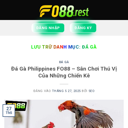
Bỏ
qua
nội
dung
ĐĂNG NHẬP
ĐĂNG KÝ
LƯU TRỮ DANH MỤC:
ĐÁ GÀ
ĐÁ GÀ
Đá Gà Philippines FO88 – Sân Chơi Thú Vị
Của Những Chiến Kê
ĐĂNG VÀO
THÁNG 5 27, 2025
BỞI
SEO
27
Th5