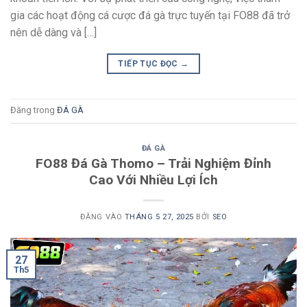
gia các hoạt động cá cược đá gà trực tuyến tại FO88 đã trở
nên dễ dàng và […]
TIẾP TỤC ĐỌC
→
Đăng trong
ĐÁ GÀ
ĐÁ GÀ
FO88 Đá Gà Thomo – Trải Nghiệm Đỉnh
Cao Với Nhiều Lợi Ích
ĐĂNG VÀO
THÁNG 5 27, 2025
BỞI
SEO
27
Th5