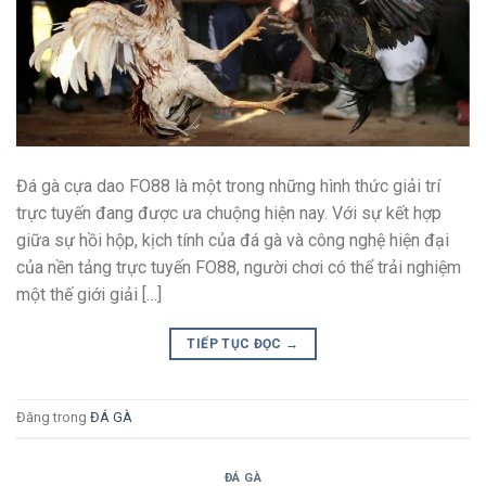
Đá gà cựa dao FO88 là một trong những hình thức giải trí
trực tuyến đang được ưa chuộng hiện nay. Với sự kết hợp
giữa sự hồi hộp, kịch tính của đá gà và công nghệ hiện đại
của nền tảng trực tuyến FO88, người chơi có thể trải nghiệm
một thế giới giải […]
TIẾP TỤC ĐỌC
→
Đăng trong
ĐÁ GÀ
ĐÁ GÀ