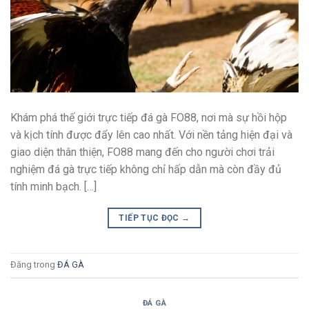
Khám phá thế giới trực tiếp đá gà FO88, nơi mà sự hồi hộp
và kịch tính được đẩy lên cao nhất. Với nền tảng hiện đại và
giao diện thân thiện, FO88 mang đến cho người chơi trải
nghiệm đá gà trực tiếp không chỉ hấp dẫn mà còn đầy đủ
tính minh bạch. […]
TIẾP TỤC ĐỌC
→
Đăng trong
ĐÁ GÀ
ĐÁ GÀ