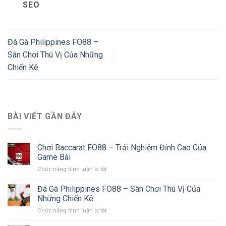
SEO
Đá Gà Philippines FO88 –
Sân Chơi Thú Vị Của Những
Chiến Kê
BÀI VIẾT GẦN ĐÂY
Chơi Baccarat FO88 – Trải Nghiệm Đỉnh Cao Của
Game Bài
Chức năng bình luận bị tắt
ở
Chơi
Baccarat
Đá Gà Philippines FO88 – Sân Chơi Thú Vị Của
FO88
Những Chiến Kê
–
Chức năng bình luận bị tắt
ở
Trải
Đá
Nghiệm