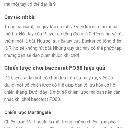
mà một tay có thể đạt là 9.
Quy tắc rút bài
Trong baccarat, có quy tắc cụ thể về việc khi nào thì rút bài
thứ ba. Nếu tay của Player có tổng điểm là 0 đến 5, họ sẽ rút
thêm một lá bài. Ngược lại, nếu tay của Banker có tổng điểm
là 7, họ sẽ không rút bài. Những quy tắc này có thể phức tạp,
nhưng bạn sẽ dần quen thuộc khi chơi.
Chiến lược chơi baccarat FO88 hiệu quả
Dù baccarat là một trò chơi dựa trên sự may rủi, việc áp
dụng một số chiến lược có thể giúp bạn tối ưu hóa cơ hội
chiến thắng. Dưới đây là một số chiến lược mà bạn nên cân
nhắc khi chơi baccarat FO88.
Chiến lược Martingale
Chiến lược Martingale là một trong những chiến lược phổ