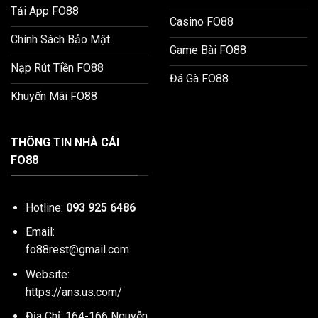
Tải App FO88
Casino FO88
Chính Sách Bảo Mật
Game Bài FO88
Nạp Rút Tiền FO88
Đá Gà FO88
Khuyến Mãi FO88
THÔNG TIN NHÀ CÁI
FO88
Hotline:
093 925 6486
Email:
fo88rest@gmail.com
Website:
https://ans.us.com/
Địa Chỉ: 164-166 Nguyễn