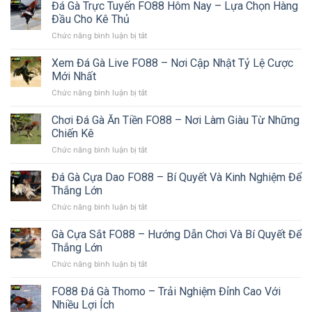
Gà
Đá Gà Trực Tuyến FO88 Hôm Nay – Lựa Chọn Hàng
Đỉnh
Philippines
Cao
Đầu Cho Kê Thủ
FO88
Của
Chức năng bình luận bị tắt
ở
–
Game
Đá
Sân
Bài
Gà
Xem Đá Gà Live FO88 – Nơi Cập Nhật Tỷ Lệ Cược
Chơi
Trực
Thú
Mới Nhất
Tuyến
Vị
Chức năng bình luận bị tắt
ở
FO88
Của
Xem
Hôm
Những
Đá
Chơi Đá Gà Ăn Tiền FO88 – Nơi Làm Giàu Từ Những
Nay
Chiến
Gà
–
Chiến Kê
Kê
Live
Lựa
Chức năng bình luận bị tắt
ở
FO88
Chọn
Chơi
–
Hàng
Đá
Đá Gà Cựa Dao FO88 – Bí Quyết Và Kinh Nghiệm Để
Nơi
Đầu
Gà
Cập
Thắng Lớn
Cho
Ăn
Nhật
Kê
Chức năng bình luận bị tắt
ở
Tiền
Tỷ
Thủ
Đá
FO88
Lệ
Gà
Gà Cựa Sắt FO88 – Hướng Dẫn Chơi Và Bí Quyết Để
–
Cược
Cựa
Nơi
Thắng Lớn
Mới
Dao
Làm
Nhất
Chức năng bình luận bị tắt
ở
FO88
Giàu
Gà
–
Từ
Cựa
FO88 Đá Gà Thomo – Trải Nghiệm Đỉnh Cao Với
Bí
Những
Sắt
Quyết
Nhiều Lợi Ích
Chiến
FO88