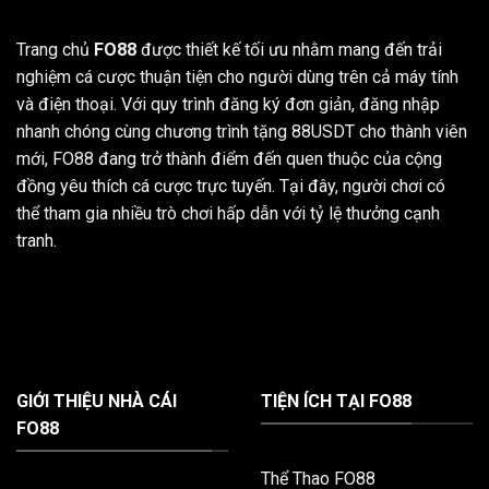
Trang chủ
FO88
được thiết kế tối ưu nhằm mang đến trải
nghiệm cá cược thuận tiện cho người dùng trên cả máy tính
và điện thoại. Với quy trình đăng ký đơn giản, đăng nhập
nhanh chóng cùng chương trình tặng 88USDT cho thành viên
mới, FO88 đang trở thành điểm đến quen thuộc của cộng
đồng yêu thích cá cược trực tuyến. Tại đây, người chơi có
thể tham gia nhiều trò chơi hấp dẫn với tỷ lệ thưởng cạnh
tranh.
GIỚI THIỆU NHÀ CÁI
TIỆN ÍCH TẠI FO88
FO88
Thể Thao FO88