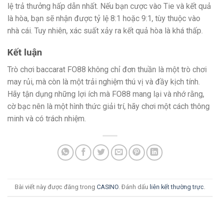
lệ trả thưởng hấp dẫn nhất. Nếu bạn cược vào Tie và kết quả
là hòa, bạn sẽ nhận được tỷ lệ 8:1 hoặc 9:1, tùy thuộc vào
nhà cái. Tuy nhiên, xác suất xảy ra kết quả hòa là khá thấp.
Kết luận
Trò chơi baccarat FO88 không chỉ đơn thuần là một trò chơi
may rủi, mà còn là một trải nghiệm thú vị và đầy kịch tính.
Hãy tận dụng những lợi ích mà FO88 mang lại và nhớ rằng,
cờ bạc nên là một hình thức giải trí, hãy chơi một cách thông
minh và có trách nhiệm.
Bài viết này được đăng trong
CASINO
. Đánh dấu
liên kết thường trực
.