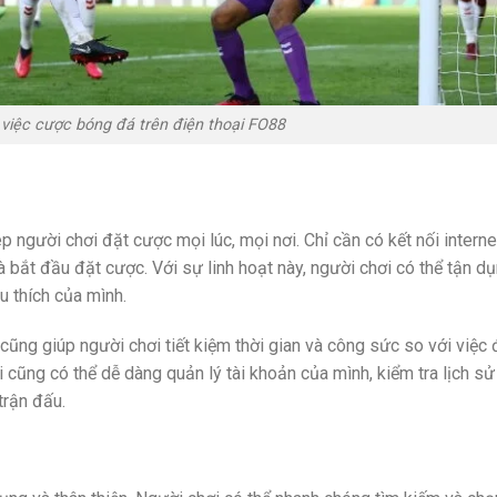
việc cược bóng đá trên điện thoại FO88
người chơi đặt cược mọi lúc, mọi nơi. Chỉ cần có kết nối interne
à bắt đầu đặt cược. Với sự linh hoạt này, người chơi có thể tận d
u thích của mình.
 cũng giúp người chơi tiết kiệm thời gian và công sức so với việc
 cũng có thể dễ dàng quản lý tài khoản của mình, kiểm tra lịch sử
trận đấu.