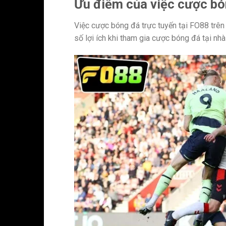
Ưu điểm của việc cược bó
Việc cược bóng đá trực tuyến tại FO88 trên
số lợi ích khi tham gia cược bóng đá tại nhà 