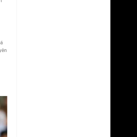
n
cá
 yên