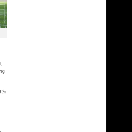
Gà
Loại
FO88
Cược
–
Đa
Trải
Dạng
Nghiệm
Sân
Đấu
Chiến
Kê
Rực
Lửa
t,
ụng
 đến