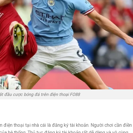
t đầu cược bóng đá trên điện thoại FO88
điện thoại tại nhà cái là đăng ký tài khoản. Người chơi cần điền
của hệ thống. Thủ tục đăng ký tài khoản rất dễ dàng và vô cùng