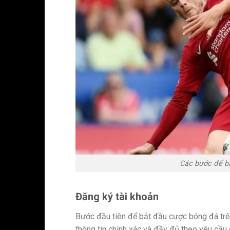
Các bước để bắ
Đăng ký tài khoản
Bước đầu tiên để bắt đầu cược bóng đá trên 
thông tin chính xác và đầy đủ theo yêu cầu 