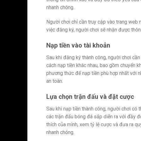
nhanh chóng.
Người chơi chỉ cần truy cập vào trang web 
việc đăng ký, người chơi sẽ nhận được thôn
Nạp tiền vào tài khoản
Sau khi đăng ký thành công, người chơi cần
cách nạp tiền khác nhau, bao gồm chuyển kho
phương thức để nạp tiền phù hợp nhất với n
an toàn.
Lựa chọn trận đấu và đặt cược
Sau khi nạp tiền thành công, người chơi có
các trận đấu bóng đá sắp diễn ra với đầy đủ
thích của mình, xem tỷ lệ cược và đưa ra qu
nhanh chóng.