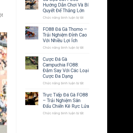
Cựa
Làm
Hướng Dẫn Chơi Và Bí
Dao
Giàu
Quyết Để Thắng Lớn
FO88
Từ
ột
Chức năng bình luận bị tắt
ở
–
Những
Gà
Bí
Chiến
Cựa
Quyết
FO88 Đá Gà Thomo –
Kê
Sắt
Và
Trải Nghiệm Đỉnh Cao
FO88
Kinh
Với Nhiều Lợi Ích
–
Nghiệm
Chức năng bình luận bị tắt
ở
Hướng
Để
FO88
Dẫn
Thắng
Đá
Chơi
Cược Đá Gà
Lớn
Gà
Và
Campuchia FO88:
Thomo
Bí
Đắm Say Với Các Loại
–
Quyết
Cược Đa Dạng
Trải
Để
Nghiệm
Chức năng bình luận bị tắt
Thắng
ở
Đỉnh
Lớn
Cược
Cao
Đá
Trực Tiếp Đá Gà FO88
Với
Gà
– Trải Nghiệm Sân
Nhiều
Campuchia
Đấu Chiến Kê Rực Lửa
Lợi
FO88:
Chức năng bình luận bị tắt
Ích
ở
Đắm
Trực
Say
Tiếp
Với
Đá
Các