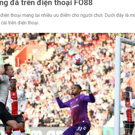
ng đá trên điện thoại FO88
 điện thoại mang lại nhiều ưu điểm cho người chơi. Dưới đây là m
cái trên điện thoại.