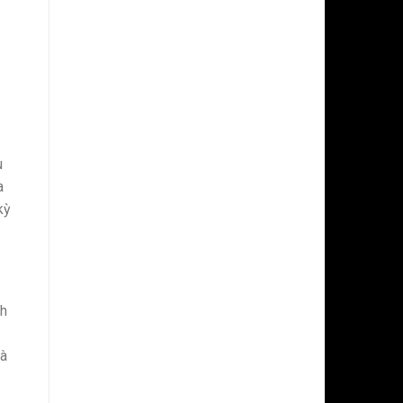
u
a
kỳ
ch
và