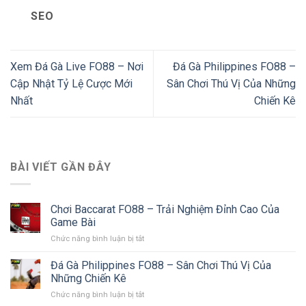
SEO
Xem Đá Gà Live FO88 – Nơi
Đá Gà Philippines FO88 –
Cập Nhật Tỷ Lệ Cược Mới
Sân Chơi Thú Vị Của Những
Nhất
Chiến Kê
BÀI VIẾT GẦN ĐÂY
Chơi Baccarat FO88 – Trải Nghiệm Đỉnh Cao Của
Game Bài
Chức năng bình luận bị tắt
ở
Chơi
Baccarat
Đá Gà Philippines FO88 – Sân Chơi Thú Vị Của
FO88
Những Chiến Kê
–
Chức năng bình luận bị tắt
ở
Trải