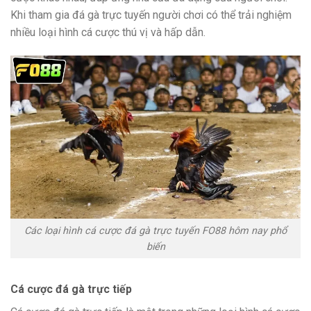
Khi tham gia đá gà trực tuyến người chơi có thể trải nghiệm
nhiều loại hình cá cược thú vị và hấp dẫn.
Các loại hình cá cược đá gà trực tuyến FO88 hôm nay phổ
biến
Cá cược đá gà trực tiếp