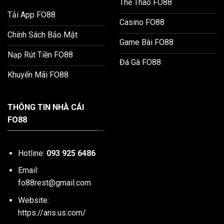
Thể Thao FO88
Tải App FO88
Casino FO88
Chính Sách Bảo Mật
Game Bài FO88
Nạp Rút Tiền FO88
Đá Gà FO88
Khuyến Mãi FO88
THÔNG TIN NHÀ CÁI
FO88
Hotline:
093 925 6486
Email:
fo88rest@gmail.com
Website:
https://ans.us.com/