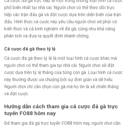
Cá cược đá gà trực tiếp là một trong những loại hình cá cược
phổ biến nhất tại nhà cái. Người chơi có thể theo dõi trực
tiếp các trận đấu gà và đặt cược dựa trên diễn biến của trận
đấu. Hình thức cá cược này yêu cầu người chơi sẽ phải có
kiến thức và cả kinh nghiệm về đá gà, cũng như khả năng
phân tích và đưa ra quyết định nhanh chóng.
Cá cược đá gà theo tỷ lệ
Cá cược đá gà theo tỷ lệ là một loại hình cá cược khác mà
người chơi có thể tham gia tại nhà cái. Người chơi sẽ đặt
cược dựa trên tỷ lệ thắng của từng con gà. Loại hình cá cược
này thường được ưa chuộng bởi sự đơn giản và dễ hiểu.
Người chơi chỉ cần chọn con gà mà họ tin là sẽ chiến thắng
và đặt cược.
Hướng dẫn cách tham gia cá cược đá gà trực
tuyến FO88 hôm nay
Để tham gia đá gà trực tuyến FO88 hôm nay, người chơi cần