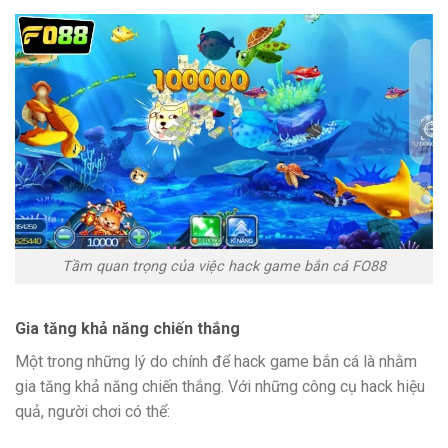
Tầm quan trọng của việc hack game bắn cá FO88
Gia tăng khả năng chiến thắng
Một trong những lý do chính để hack game bắn cá là nhằm
gia tăng khả năng chiến thắng. Với những công cụ hack hiệu
quả, người chơi có thể: