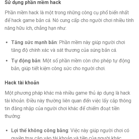
Sử dụng phần mềm hack
Phần mềm hack là một trong những công cụ phổ biến nhất
để hack game bắn cá. Nó cung cấp cho người chơi nhiều tính
năng hữu ích, chẳng hạn như:
Tăng sức mạnh bắn
: Phần mềm này giúp người chơi
tăng độ chính xác và sát thương của súng bắn cá.
Tự động bắn
: Một số phần mềm còn cho phép tự động
bắn, giúp tiết kiệm công sức cho người chơi.
Hack tài khoản
Một phương pháp khác mà nhiều game thủ áp dụng là hack
tài khoản. Điều này thường liên quan đến việc lấy cắp thông
tin đăng nhập của người chơi khác để chiếm đoạt tiền
thưởng:
Lợi thế không công bằng
: Việc này giúp người chơi có
quyền truy cập vào tài khoản và tiền của người khác.