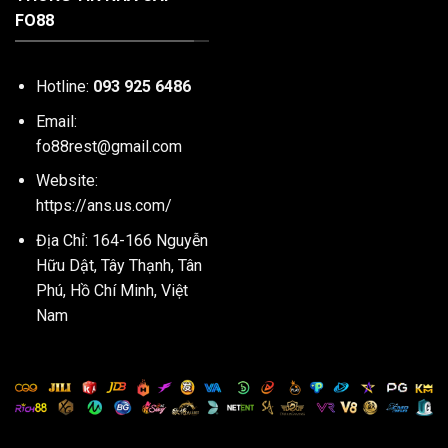
FO88
Hotline:
093 925 6486
Email:
fo88rest@gmail.com
Website:
https://ans.us.com/
Địa Chỉ: 164-166 Nguyễn
Hữu Dật, Tây Thạnh, Tân
Phú, Hồ Chí Minh, Việt
Nam