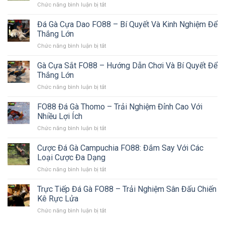
Chức năng bình luận bị tắt
ở
FO88
Chọn
Chơi
–
Hàng
Đá
Đá Gà Cựa Dao FO88 – Bí Quyết Và Kinh Nghiệm Để
Nơi
Đầu
Gà
Cập
Thắng Lớn
Cho
Ăn
Nhật
Kê
Chức năng bình luận bị tắt
ở
Tiền
Tỷ
Thủ
Đá
FO88
Lệ
Gà
Gà Cựa Sắt FO88 – Hướng Dẫn Chơi Và Bí Quyết Để
–
Cược
Cựa
Nơi
Thắng Lớn
Mới
Dao
Làm
Nhất
Chức năng bình luận bị tắt
ở
FO88
Giàu
Gà
–
Từ
Cựa
FO88 Đá Gà Thomo – Trải Nghiệm Đỉnh Cao Với
Bí
Những
Sắt
Quyết
Nhiều Lợi Ích
Chiến
FO88
Và
Kê
Chức năng bình luận bị tắt
ở
–
Kinh
FO88
Hướng
Nghiệm
Đá
Cược Đá Gà Campuchia FO88: Đắm Say Với Các
Dẫn
Để
Gà
Chơi
Loại Cược Đa Dạng
Thắng
Thomo
Và
Lớn
Chức năng bình luận bị tắt
ở
–
Bí
Cược
Trải
Quyết
Đá
Trực Tiếp Đá Gà FO88 – Trải Nghiệm Sân Đấu Chiến
Nghiệm
Để
Gà
Đỉnh
Kê Rực Lửa
Thắng
Campuchia
Cao
Lớn
Chức năng bình luận bị tắt
ở
FO88:
Với
Trực
Đắm
Nhiều