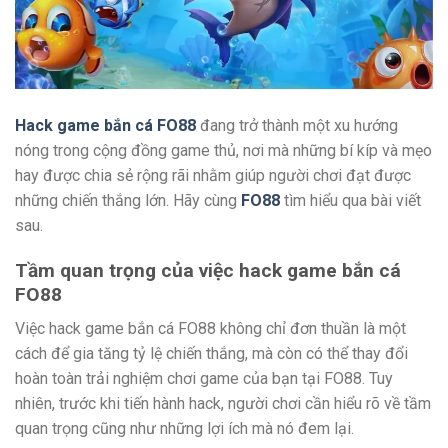
Hack game bắn cá FO88
đang trở thành một xu hướng
nóng trong cộng đồng game thủ, nơi mà những bí kíp và mẹo
hay được chia sẻ rộng rãi nhằm giúp người chơi đạt được
những chiến thắng lớn. Hãy cùng
FO88
tìm hiểu qua bài viết
sau.
Tầm quan trọng của việc hack game bắn cá
FO88
Việc hack game bắn cá FO88 không chỉ đơn thuần là một
cách để gia tăng tỷ lệ chiến thắng, mà còn có thể thay đổi
hoàn toàn trải nghiệm chơi game của bạn tại FO88. Tuy
nhiên, trước khi tiến hành hack, người chơi cần hiểu rõ về tầm
quan trọng cũng như những lợi ích mà nó đem lại.