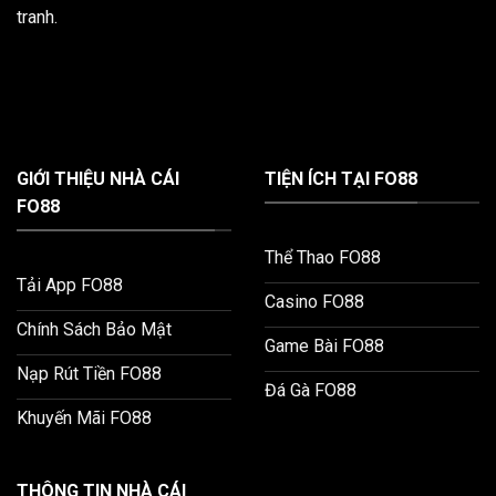
tranh.
GIỚI THIỆU NHÀ CÁI
TIỆN ÍCH TẠI FO88
FO88
Thể Thao FO88
Tải App FO88
Casino FO88
Chính Sách Bảo Mật
Game Bài FO88
Nạp Rút Tiền FO88
Đá Gà FO88
Khuyến Mãi FO88
THÔNG TIN NHÀ CÁI