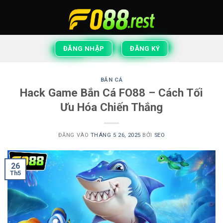
Bỏ
qua
nội
dung
ĐĂNG NHẬP
ĐĂNG KÝ
BẮN CÁ
Hack Game Bắn Cá FO88 – Cách Tối
Ưu Hóa Chiến Thắng
ĐĂNG VÀO
THÁNG 5 26, 2025
BỞI
SEO
26
Th5