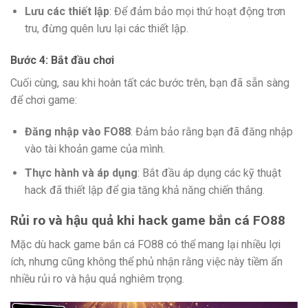
Lưu các thiết lập
: Để đảm bảo mọi thứ hoạt động trơn
tru, đừng quên lưu lại các thiết lập.
Bước 4: Bắt đầu chơi
Cuối cùng, sau khi hoàn tất các bước trên, bạn đã sẵn sàng
để chơi game:
Đăng nhập vào FO88
: Đảm bảo rằng bạn đã đăng nhập
vào tài khoản game của mình.
Thực hành và áp dụng
: Bắt đầu áp dụng các kỹ thuật
hack đã thiết lập để gia tăng khả năng chiến thắng.
Rủi ro và hậu quả khi hack game bắn cá FO88
Mặc dù hack game bắn cá FO88 có thể mang lại nhiều lợi
ích, nhưng cũng không thể phủ nhận rằng việc này tiềm ẩn
nhiều rủi ro và hậu quả nghiêm trọng.