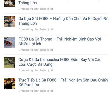
Gà
Cập
Thắng Lớn
Cho
Ăn
Nhật
Kê
Chức năng bình luận bị tắt
ở
Tiền
Tỷ
Thủ
Đá
FO88
Lệ
Gà
Gà Cựa Sắt FO88 – Hướng Dẫn Chơi Và Bí Quyết Để
–
Cược
Cựa
Nơi
Thắng Lớn
Mới
Dao
Làm
Nhất
Chức năng bình luận bị tắt
ở
FO88
Giàu
Gà
–
Từ
Cựa
FO88 Đá Gà Thomo – Trải Nghiệm Đỉnh Cao Với
Bí
Những
Sắt
Quyết
Nhiều Lợi Ích
Chiến
FO88
Và
Kê
Chức năng bình luận bị tắt
ở
–
Kinh
FO88
Hướng
Nghiệm
Đá
Cược Đá Gà Campuchia FO88: Đắm Say Với Các
Dẫn
Để
Gà
Chơi
Loại Cược Đa Dạng
Thắng
Thomo
Và
Lớn
Chức năng bình luận bị tắt
ở
–
Bí
Cược
Trải
Quyết
Đá
Trực Tiếp Đá Gà FO88 – Trải Nghiệm Sân Đấu Chiến
Nghiệm
Để
Gà
Đỉnh
Kê Rực Lửa
Thắng
Campuchia
Cao
Lớn
Chức năng bình luận bị tắt
ở
FO88:
Với
Trực
Đắm
Nhiều
Tiếp
Say
Lợi
Đá
Với
Ích
Gà
Các