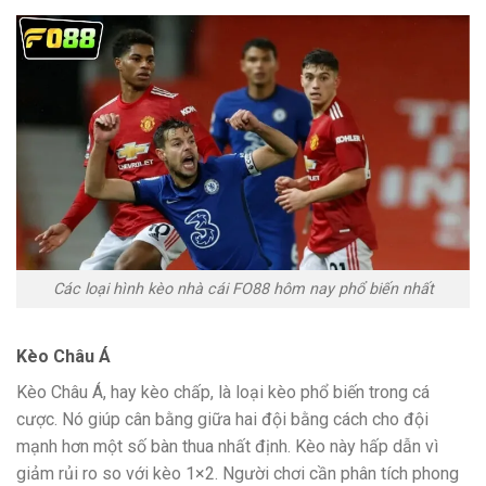
Các loại hình kèo nhà cái FO88 hôm nay phổ biến nhất
Kèo Châu Á
Kèo Châu Á, hay kèo chấp, là loại kèo phổ biến trong cá
cược. Nó giúp cân bằng giữa hai đội bằng cách cho đội
mạnh hơn một số bàn thua nhất định. Kèo này hấp dẫn vì
giảm rủi ro so với kèo 1×2. Người chơi cần phân tích phong