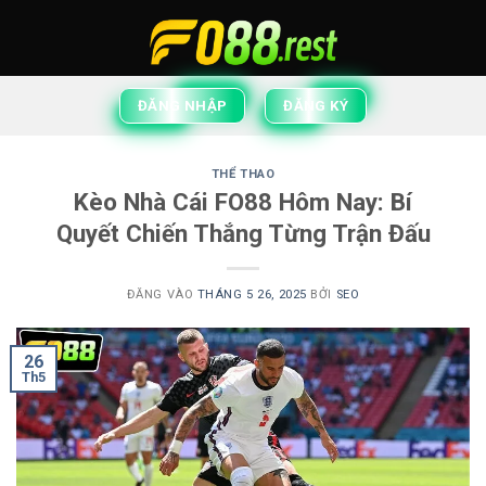
Bỏ
qua
nội
dung
ĐĂNG NHẬP
ĐĂNG KÝ
THỂ THAO
Kèo Nhà Cái FO88 Hôm Nay: Bí
Quyết Chiến Thắng Từng Trận Đấu
ĐĂNG VÀO
THÁNG 5 26, 2025
BỞI
SEO
26
Th5