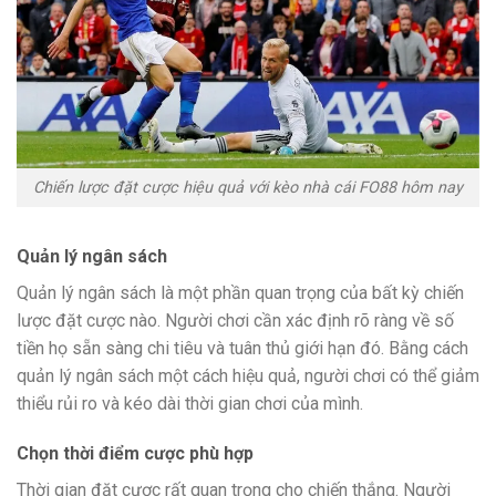
Chiến lược đặt cược hiệu quả với kèo nhà cái FO88 hôm nay
Quản lý ngân sách
Quản lý ngân sách là một phần quan trọng của bất kỳ chiến
lược đặt cược nào. Người chơi cần xác định rõ ràng về số
tiền họ sẵn sàng chi tiêu và tuân thủ giới hạn đó. Bằng cách
quản lý ngân sách một cách hiệu quả, người chơi có thể giảm
thiểu rủi ro và kéo dài thời gian chơi của mình.
Chọn thời điểm cược phù hợp
Thời gian đặt cược rất quan trọng cho chiến thắng. Người