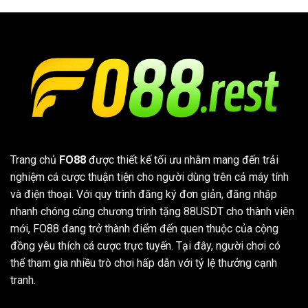
FO88
Loại
–
Cược
Trải
Đa
Nghiệm
Dạng
Sân
Đấu
Chiến
Kê
Rực
Lửa
Trang chủ
FO88
được thiết kế tối ưu nhằm mang đến trải
nghiệm cá cược thuận tiện cho người dùng trên cả máy tính
và điện thoại. Với quy trình đăng ký đơn giản, đăng nhập
nhanh chóng cùng chương trình tặng 88USDT cho thành viên
mới, FO88 đang trở thành điểm đến quen thuộc của cộng
đồng yêu thích cá cược trực tuyến. Tại đây, người chơi có
thể tham gia nhiều trò chơi hấp dẫn với tỷ lệ thưởng cạnh
tranh.