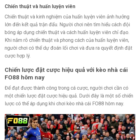
Chiến thuật và huấn luyện viên
Chiến thuật và kinh nghiệm của huấn luyện viên ảnh hưởng
lớn đến kết quả trận đấu. Người chơi nên tìm hiểu cách đội
bóng áp dụng chiến thuật và cách huấn luyện viên chỉ đạo.
Khi nắm rõ chiến thuật và phong cách của huấn luyện viên,
người chơi có thể dự đoán lối chơi và đưa ra quyết định đặt
cược hợp lý.
Chiến lược đặt cược hiệu quả với kèo nhà cái
FO88 hôm nay
Để đạt được thành công trong cá cược, người chơi cần có
một chiến lược đặt cược hiệu quả. Dưới đây là một số chiến
lược có thể áp dụng khi chơi kèo nhà cái FO88 hôm nay.