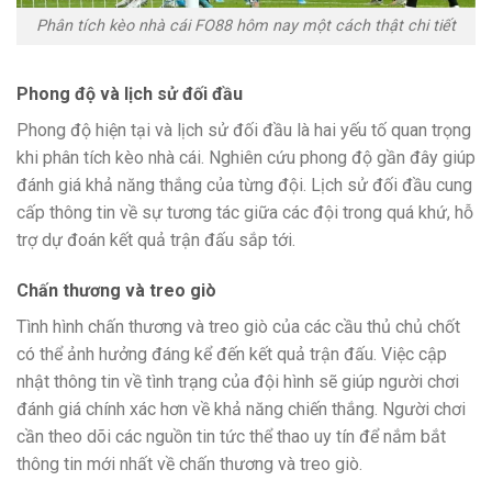
Phân tích kèo nhà cái FO88 hôm nay một cách thật chi tiết
Phong độ và lịch sử đối đầu
Phong độ hiện tại và lịch sử đối đầu là hai yếu tố quan trọng
khi phân tích kèo nhà cái. Nghiên cứu phong độ gần đây giúp
đánh giá khả năng thắng của từng đội. Lịch sử đối đầu cung
cấp thông tin về sự tương tác giữa các đội trong quá khứ, hỗ
trợ dự đoán kết quả trận đấu sắp tới.
Chấn thương và treo giò
Tình hình chấn thương và treo giò của các cầu thủ chủ chốt
có thể ảnh hưởng đáng kể đến kết quả trận đấu. Việc cập
nhật thông tin về tình trạng của đội hình sẽ giúp người chơi
đánh giá chính xác hơn về khả năng chiến thắng. Người chơi
cần theo dõi các nguồn tin tức thể thao uy tín để nắm bắt
thông tin mới nhất về chấn thương và treo giò.