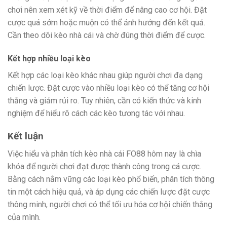
chơi nên xem xét kỹ về thời điểm để nâng cao cơ hội. Đặt
cược quá sớm hoặc muộn có thể ảnh hưởng đến kết quả.
Cần theo dõi kèo nhà cái và chờ đúng thời điểm để cược.
Kết hợp nhiều loại kèo
Kết hợp các loại kèo khác nhau giúp người chơi đa dạng
chiến lược. Đặt cược vào nhiều loại kèo có thể tăng cơ hội
thắng và giảm rủi ro. Tuy nhiên, cần có kiến thức và kinh
nghiệm để hiểu rõ cách các kèo tương tác với nhau.
Kết luận
Việc hiểu và phân tích kèo nhà cái FO88 hôm nay là chìa
khóa để người chơi đạt được thành công trong cá cược.
Bằng cách nắm vững các loại kèo phổ biến, phân tích thông
tin một cách hiệu quả, và áp dụng các chiến lược đặt cược
thông minh, người chơi có thể tối ưu hóa cơ hội chiến thắng
của mình.