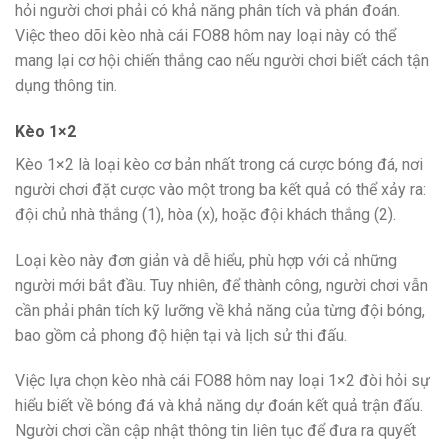
hỏi người chơi phải có khả năng phân tích và phán đoán.
Việc theo dõi kèo nhà cái FO88 hôm nay loại này có thể
mang lại cơ hội chiến thắng cao nếu người chơi biết cách tận
dụng thông tin.
Kèo 1×2
Kèo 1×2 là loại kèo cơ bản nhất trong cá cược bóng đá, nơi
người chơi đặt cược vào một trong ba kết quả có thể xảy ra:
đội chủ nhà thắng (1), hòa (x), hoặc đội khách thắng (2).
Loại kèo này đơn giản và dễ hiểu, phù hợp với cả những
người mới bắt đầu. Tuy nhiên, để thành công, người chơi vẫn
cần phải phân tích kỹ lưỡng về khả năng của từng đội bóng,
bao gồm cả phong độ hiện tại và lịch sử thi đấu.
Việc lựa chọn kèo nhà cái FO88 hôm nay loại 1×2 đòi hỏi sự
hiểu biết về bóng đá và khả năng dự đoán kết quả trận đấu.
Người chơi cần cập nhật thông tin liên tục để đưa ra quyết