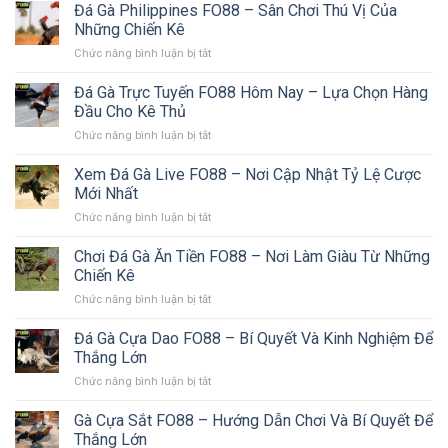
Baccarat
Đá Gà Philippines FO88 – Sân Chơi Thú Vị Của
FO88
Những Chiến Kê
–
Chức năng bình luận bị tắt
ở
Trải
Đá
Nghiệm
Gà
Đá Gà Trực Tuyến FO88 Hôm Nay – Lựa Chọn Hàng
Đỉnh
Philippines
Cao
Đầu Cho Kê Thủ
FO88
Của
Chức năng bình luận bị tắt
ở
–
Game
Đá
Sân
Bài
Gà
Xem Đá Gà Live FO88 – Nơi Cập Nhật Tỷ Lệ Cược
Chơi
Trực
Thú
Mới Nhất
Tuyến
Vị
Chức năng bình luận bị tắt
ở
FO88
Của
Xem
Hôm
Những
Đá
Chơi Đá Gà Ăn Tiền FO88 – Nơi Làm Giàu Từ Những
Nay
Chiến
Gà
–
Chiến Kê
Kê
Live
Lựa
Chức năng bình luận bị tắt
ở
FO88
Chọn
Chơi
–
Hàng
Đá
Đá Gà Cựa Dao FO88 – Bí Quyết Và Kinh Nghiệm Để
Nơi
Đầu
Gà
Cập
Thắng Lớn
Cho
Ăn
Nhật
Kê
Chức năng bình luận bị tắt
ở
Tiền
Tỷ
Thủ
Đá
FO88
Lệ
Gà
Gà Cựa Sắt FO88 – Hướng Dẫn Chơi Và Bí Quyết Để
–
Cược
Cựa
Nơi
Thắng Lớn
Mới