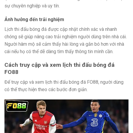
sự chuyên nghiệp và uy tín.
Ảnh hưởng đến trải nghiệm
Lịch thi đấu bóng đá được cập nhật chính xác và nhanh
chóng sẽ giúp nâng cao trải nghiệm người dùng trên nhà cái.
Người hâm mộ sẽ cảm thấy hài lòng và gắn bó hơn với nhà
cái nếu họ có thể dễ dàng tìm thấy thông tin mình cần.
Cách truy cập và xem lịch thi đấu bóng đá
FO88
Để truy cập và xem lịch thi đấu bóng đá FO88, người dùng
có thể thực hiện theo các bước đơn giản.