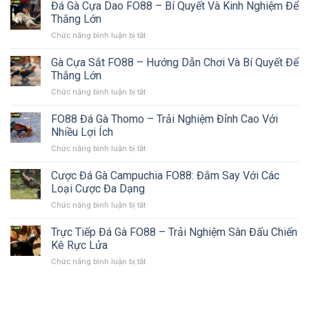
Đá
Đá Gà Cựa Dao FO88 – Bí Quyết Và Kinh Nghiệm Để
Nơi
Đầu
Gà
Cập
Thắng Lớn
Cho
Ăn
Nhật
Kê
Chức năng bình luận bị tắt
ở
Tiền
Tỷ
Thủ
Đá
FO88
Lệ
Gà
Gà Cựa Sắt FO88 – Hướng Dẫn Chơi Và Bí Quyết Để
–
Cược
Cựa
Nơi
Thắng Lớn
Mới
Dao
Làm
Nhất
Chức năng bình luận bị tắt
ở
FO88
Giàu
Gà
–
Từ
Cựa
FO88 Đá Gà Thomo – Trải Nghiệm Đỉnh Cao Với
Bí
Những
Sắt
Quyết
Nhiều Lợi Ích
Chiến
FO88
Và
Kê
Chức năng bình luận bị tắt
ở
–
Kinh
FO88
Hướng
Nghiệm
Đá
Cược Đá Gà Campuchia FO88: Đắm Say Với Các
Dẫn
Để
Gà
Chơi
Loại Cược Đa Dạng
Thắng
Thomo
Và
Lớn
Chức năng bình luận bị tắt
ở
–
Bí
Cược
Trải
Quyết
Đá
Trực Tiếp Đá Gà FO88 – Trải Nghiệm Sân Đấu Chiến
Nghiệm
Để
Gà
Đỉnh
Kê Rực Lửa
Thắng
Campuchia
Cao
Lớn
Chức năng bình luận bị tắt
ở
FO88:
Với
Trực
Đắm
Nhiều
Tiếp
Say
Lợi
Đá
Với
Ích
Gà