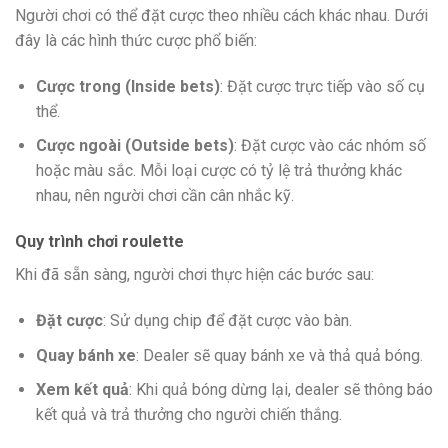
Người chơi có thể đặt cược theo nhiều cách khác nhau. Dưới
đây là các hình thức cược phổ biến:
Cược trong (Inside bets)
: Đặt cược trực tiếp vào số cụ
thể.
Cược ngoài (Outside bets)
: Đặt cược vào các nhóm số
hoặc màu sắc. Mỗi loại cược có tỷ lệ trả thưởng khác
nhau, nên người chơi cần cân nhắc kỹ.
Quy trình chơi roulette
Khi đã sẵn sàng, người chơi thực hiện các bước sau:
Đặt cược
: Sử dụng chip để đặt cược vào bàn.
Quay bánh xe
: Dealer sẽ quay bánh xe và thả quả bóng.
Xem kết quả
: Khi quả bóng dừng lại, dealer sẽ thông báo
kết quả và trả thưởng cho người chiến thắng.