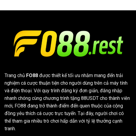
Các
FO88
Loại
–
Cược
Trải
Đa
Nghiệm
Dạng
Sân
Đấu
Chiến
Kê
Rực
Lửa
Trang chủ
FO88
được thiết kế tối ưu nhằm mang đến trải
nghiệm cá cược thuận tiện cho người dùng trên cả máy tính
và điện thoại. Với quy trình đăng ký đơn giản, đăng nhập
nhanh chóng cùng chương trình tặng 88USDT cho thành viên
mới, FO88 đang trở thành điểm đến quen thuộc của cộng
đồng yêu thích cá cược trực tuyến. Tại đây, người chơi có
thể tham gia nhiều trò chơi hấp dẫn với tỷ lệ thưởng cạnh
tranh.