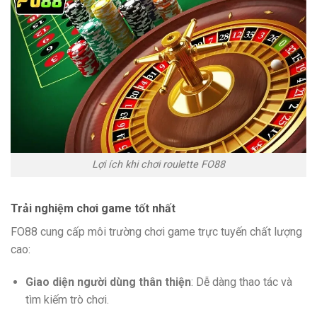
Lợi ích khi chơi roulette FO88
Trải nghiệm chơi game tốt nhất
FO88 cung cấp môi trường chơi game trực tuyến chất lượng
cao:
Giao diện người dùng thân thiện
: Dễ dàng thao tác và
tìm kiếm trò chơi.