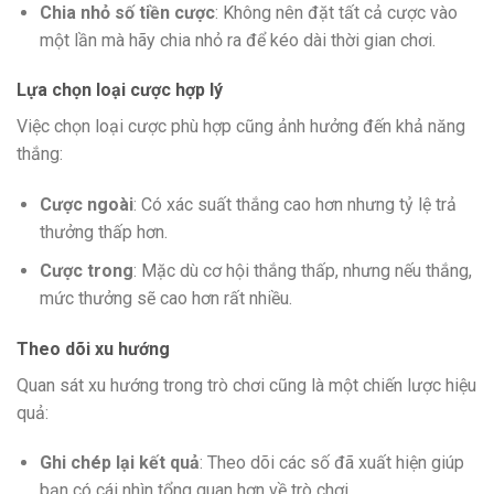
Chia nhỏ số tiền cược
: Không nên đặt tất cả cược vào
một lần mà hãy chia nhỏ ra để kéo dài thời gian chơi.
Lựa chọn loại cược hợp lý
Việc chọn loại cược phù hợp cũng ảnh hưởng đến khả năng
thắng:
Cược ngoài
: Có xác suất thắng cao hơn nhưng tỷ lệ trả
thưởng thấp hơn.
Cược trong
: Mặc dù cơ hội thắng thấp, nhưng nếu thắng,
mức thưởng sẽ cao hơn rất nhiều.
Theo dõi xu hướng
Quan sát xu hướng trong trò chơi cũng là một chiến lược hiệu
quả:
Ghi chép lại kết quả
: Theo dõi các số đã xuất hiện giúp
bạn có cái nhìn tổng quan hơn về trò chơi.