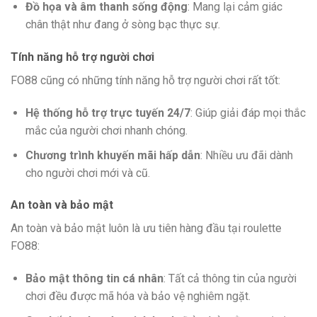
Đồ họa và âm thanh sống động
: Mang lại cảm giác
chân thật như đang ở sòng bạc thực sự.
Tính năng hỗ trợ người chơi
FO88 cũng có những tính năng hỗ trợ người chơi rất tốt:
Hệ thống hỗ trợ trực tuyến 24/7
: Giúp giải đáp mọi thắc
mắc của người chơi nhanh chóng.
Chương trình khuyến mãi hấp dẫn
: Nhiều ưu đãi dành
cho người chơi mới và cũ.
An toàn và bảo mật
An toàn và bảo mật luôn là ưu tiên hàng đầu tại roulette
FO88:
Bảo mật thông tin cá nhân
: Tất cả thông tin của người
chơi đều được mã hóa và bảo vệ nghiêm ngặt.