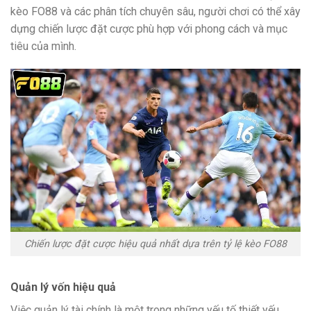
kèo FO88 và các phân tích chuyên sâu, người chơi có thể xây
dựng chiến lược đặt cược phù hợp với phong cách và mục
tiêu của mình.
Chiến lược đặt cược hiệu quả nhất dựa trên tỷ lệ kèo FO88
Quản lý vốn hiệu quả
Việc quản lý tài chính là một trong những yếu tố thiết yếu