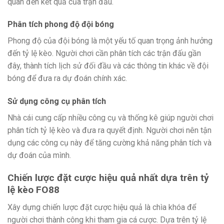
quan đến kết quả của trận đấu.
Phân tích phong độ đội bóng
Phong độ của đội bóng là một yếu tố quan trọng ảnh hưởng
đến tỷ lệ kèo. Người chơi cần phân tích các trận đấu gần
đây, thành tích lịch sử đối đầu và các thông tin khác về đội
bóng để đưa ra dự đoán chính xác.
Sử dụng công cụ phân tích
Nhà cái cung cấp nhiều công cụ và thống kê giúp người chơi
phân tích tỷ lệ kèo và đưa ra quyết định. Người chơi nên tận
dụng các công cụ này để tăng cường khả năng phân tích và
dự đoán của mình.
Chiến lược đặt cược hiệu quả nhất dựa trên tỷ
lệ kèo FO88
Xây dựng chiến lược đặt cược hiệu quả là chìa khóa để
người chơi thành công khi tham gia cá cược. Dựa trên tỷ lệ