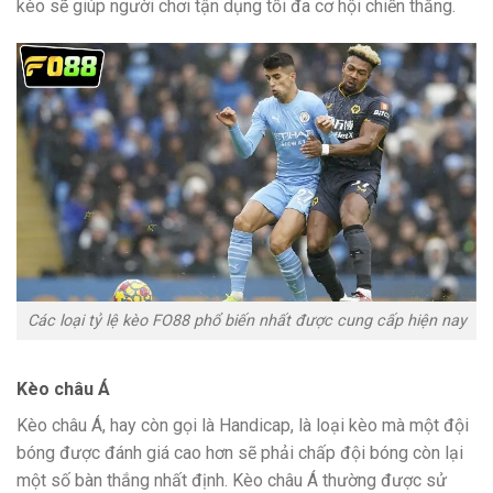
kèo sẽ giúp người chơi tận dụng tối đa cơ hội chiến thắng.
Các loại tỷ lệ kèo FO88 phổ biến nhất được cung cấp hiện nay
Kèo châu Á
Kèo châu Á, hay còn gọi là Handicap, là loại kèo mà một đội
bóng được đánh giá cao hơn sẽ phải chấp đội bóng còn lại
một số bàn thắng nhất định. Kèo châu Á thường được sử