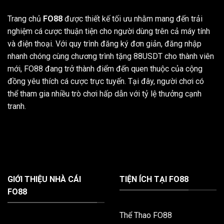
Trang chủ
FO88
được thiết kế tối ưu nhằm mang đến trải
nghiệm cá cược thuận tiện cho người dùng trên cả máy tính
và điện thoại. Với quy trình đăng ký đơn giản, đăng nhập
nhanh chóng cùng chương trình tặng 88USDT cho thành viên
mới, FO88 đang trở thành điểm đến quen thuộc của cộng
đồng yêu thích cá cược trực tuyến. Tại đây, người chơi có
thể tham gia nhiều trò chơi hấp dẫn với tỷ lệ thưởng cạnh
tranh.
GIỚI THIỆU NHÀ CÁI
TIỆN ÍCH TẠI FO88
FO88
Thể Thao FO88