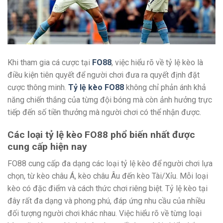
Khi tham gia cá cược tại
FO88
, việc hiểu rõ về tỷ lệ kèo là
điều kiện tiên quyết để người chơi đưa ra quyết định đặt
cược thông minh.
Tỷ lệ kèo FO88
không chỉ phản ánh khả
năng chiến thắng của từng đội bóng mà còn ảnh hưởng trực
tiếp đến số tiền thưởng mà người chơi có thể nhận được.
Các loại tỷ lệ kèo FO88 phổ biến nhất được
cung cấp hiện nay
FO88 cung cấp đa dạng các loại tỷ lệ kèo để người chơi lựa
chọn, từ kèo châu Á, kèo châu Âu đến kèo Tài/Xỉu. Mỗi loại
kèo có đặc điểm và cách thức chơi riêng biệt. Tỷ lệ kèo tại
đây rất đa dạng và phong phú, đáp ứng nhu cầu của nhiều
đối tượng người chơi khác nhau. Việc hiểu rõ về từng loại