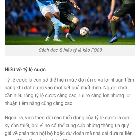
Cách đọc & hiểu tỷ lệ kèo FO88
Hiểu về tỷ lệ cược
Tỷ lệ cược là con số thể hiện mức độ rủi ro và lợi nhuận tiềm
năng khi đặt cược vào một kết quả nhất định. Người chơi
cần hiểu rằng tỷ lệ cược càng cao, rủi ro càng lớn nhưng lợi
nhuận tiềm năng cũng càng cao.
Ngoài ra, việc theo dõi các biến động của tỷ lệ cược là cực
kỳ cần thiết, bởi vì nó có thể cung cấp những thông tin quý
giá về phân tích nội bộ hoặc dự đoán mà nhà cái đưa ra liên