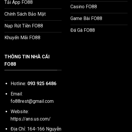
Tải App FO88
Casino FO88
Chính Sách Bảo Mật
Game Bài FO88
Nạp Rút Tiền FO88
Đá Gà FO88
Khuyến Mãi FO88
THÔNG TIN NHÀ CÁI
FO88
Hotline:
093 925 6486
Email:
fo88rest@gmail.com
Website:
https://ans.us.com/
Địa Chỉ: 164-166 Nguyễn