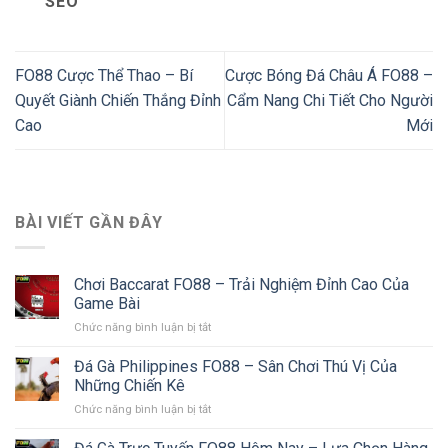
SEO
FO88 Cược Thể Thao – Bí
Cược Bóng Đá Châu Á FO88 –
Quyết Giành Chiến Thắng Đỉnh
Cẩm Nang Chi Tiết Cho Người
Cao
Mới
BÀI VIẾT GẦN ĐÂY
Chơi Baccarat FO88 – Trải Nghiệm Đỉnh Cao Của
Game Bài
Chức năng bình luận bị tắt
ở
Chơi
Baccarat
Đá Gà Philippines FO88 – Sân Chơi Thú Vị Của
FO88
Những Chiến Kê
–
Chức năng bình luận bị tắt
ở
Trải
Đá
Nghiệm
Gà
Đỉnh