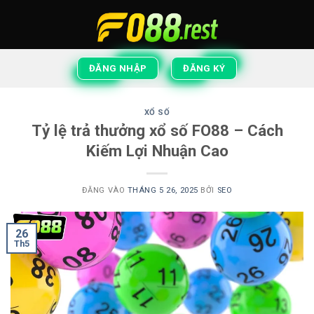
Bỏ
qua
nội
dung
ĐĂNG NHẬP
ĐĂNG KÝ
XỔ SỐ
Tỷ lệ trả thưởng xổ số FO88 – Cách
Kiếm Lợi Nhuận Cao
ĐĂNG VÀO
THÁNG 5 26, 2025
BỞI
SEO
26
Th5