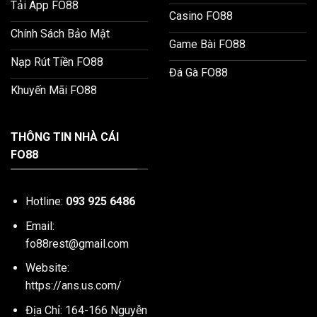
Tải App FO88
Casino FO88
Chính Sách Bảo Mật
Game Bài FO88
Nạp Rút Tiền FO88
Đá Gà FO88
Khuyến Mãi FO88
THÔNG TIN NHÀ CÁI
FO88
Hotline:
093 925 6486
Email:
fo88rest@gmail.com
Website:
https://ans.us.com/
Địa Chỉ: 164-166 Nguyễn