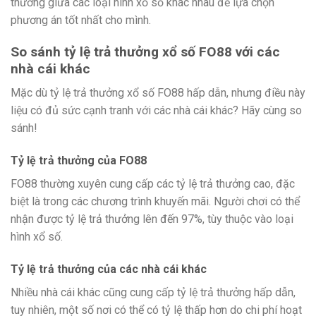
thưởng giữa các loại hình xổ số khác nhau để lựa chọn
phương án tốt nhất cho mình.
So sánh tỷ lệ trả thưởng xổ số FO88 với các
nhà cái khác
Mặc dù tỷ lệ trả thưởng xổ số FO88 hấp dẫn, nhưng điều này
liệu có đủ sức cạnh tranh với các nhà cái khác? Hãy cùng so
sánh!
Tỷ lệ trả thưởng của FO88
FO88 thường xuyên cung cấp các tỷ lệ trả thưởng cao, đặc
biệt là trong các chương trình khuyến mãi. Người chơi có thể
nhận được tỷ lệ trả thưởng lên đến 97%, tùy thuộc vào loại
hình xổ số.
Tỷ lệ trả thưởng của các nhà cái khác
Nhiều nhà cái khác cũng cung cấp tỷ lệ trả thưởng hấp dẫn,
tuy nhiên, một số nơi có thể có tỷ lệ thấp hơn do chi phí hoạt