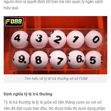
người chơi ra quyết định tốt hơn mà còn quản lý ngân sách
hiệu quả.
Tìm hiểu về tỷ lệ trả thưởng xổ số FO88
Định nghĩa tỷ lệ trả thưởng
Tỷ lệ trả thưởng là tỷ lệ giữa số tiền thắng cược so với số
tiền đã đặt cược ban đầu. Nó được biểu thị dưới dạng phần