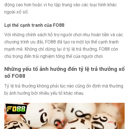
động cao hơn hoặc vì họ tập trung vào các loại hình khác
ngoài xổ số.
Lợi thế cạnh tranh của FO88
Với những chính sách hỗ trợ người chơi như hoàn tiền và các
chương trình ưu đãi, FO88 đã tạo ra một lợi thế cạnh tranh
mạnh mẽ. Không chỉ dừng lại ở tỷ lệ trả thưởng, FO88 còn
chú trọng đến trải nghiệm tổng thể của người chơi.
Những yếu tố ảnh hưởng đến tỷ lệ trả thưởng xổ
số FO88
Tỷ lệ trả thưởng không phải lúc nào cũng ổn định mà thường
bị ảnh hưởng bởi nhiều yếu tố khác nhau.