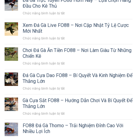
Đá Gà Trực Tuyến FO88 Hôm Nay – Lựa Chọn Hàng
Philippines
Cao
Đầu Cho Kê Thủ
FO88
Của
Chức năng bình luận bị tắt
ở
–
Game
Đá
Sân
Bài
Gà
Xem Đá Gà Live FO88 – Nơi Cập Nhật Tỷ Lệ Cược
Chơi
Trực
Thú
Mới Nhất
Tuyến
Vị
Chức năng bình luận bị tắt
ở
FO88
Của
Xem
Hôm
Những
Đá
Chơi Đá Gà Ăn Tiền FO88 – Nơi Làm Giàu Từ Những
Nay
Chiến
Gà
–
Chiến Kê
Kê
Live
Lựa
Chức năng bình luận bị tắt
ở
FO88
Chọn
Chơi
–
Hàng
Đá
Đá Gà Cựa Dao FO88 – Bí Quyết Và Kinh Nghiệm Để
Nơi
Đầu
Gà
Cập
Thắng Lớn
Cho
Ăn
Nhật
Kê
Chức năng bình luận bị tắt
ở
Tiền
Tỷ
Thủ
Đá
FO88
Lệ
Gà
Gà Cựa Sắt FO88 – Hướng Dẫn Chơi Và Bí Quyết Để
–
Cược
Cựa
Nơi
Thắng Lớn
Mới
Dao
Làm
Nhất
Chức năng bình luận bị tắt
ở
FO88
Giàu
Gà
–
Từ
Cựa
FO88 Đá Gà Thomo – Trải Nghiệm Đỉnh Cao Với
Bí
Những
Sắt
Quyết
Nhiều Lợi Ích
Chiến
FO88
Và
Kê